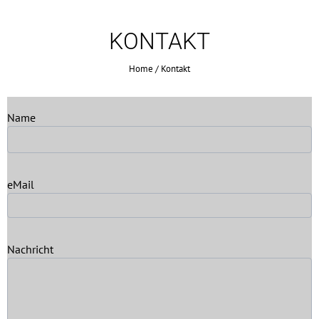
KONTAKT
Home
/
Kontakt
Name
eMail
Nachricht