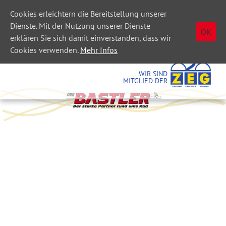
Cookies erleichtern die Bereitstellung unserer
Dienste. Mit der Nutzung unserer Dienste
OK
erklären Sie sich damit einverstanden, dass wir
Cookies verwenden.
Mehr Infos
WIR SIND
MITGLIED DER