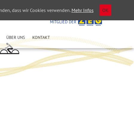
tanden, dass wir Cookies verwenden.
Mehr Infos
OK
WIR SIND
MITGLIED DER
ÜBER UNS
KONTAKT