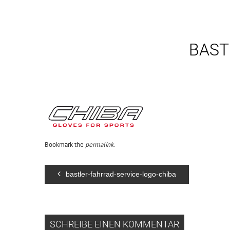
BAST
Bookmark the
permalink
.
bastler-fahrrad-service-logo-chiba
SCHREIBE EINEN KOMMENTAR