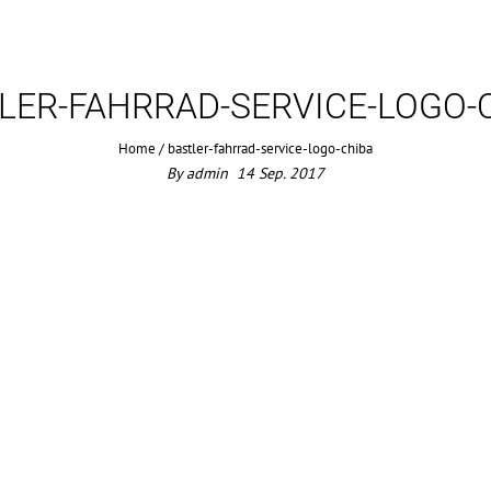
LER-FAHRRAD-SERVICE-LOGO-
Home
/
bastler-fahrrad-service-logo-chiba
By
admin
14
Sep.
2017