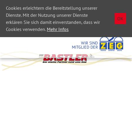
Cookies erleichtern die Bereitstellung unserer
Dienste. Mit der Nutzung unserer Dienste
OK
erklären Sie sich damit einverstanden, dass wir
Cookies verwenden.
Mehr Infos
WIR SIND
MITGLIED DER