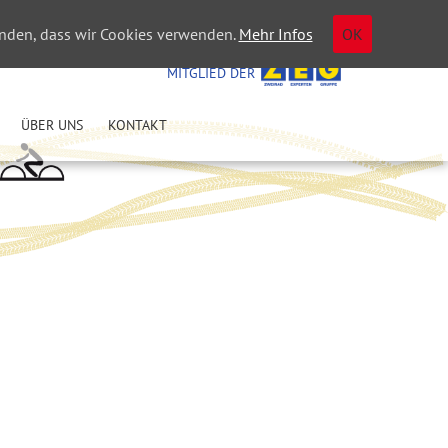
tanden, dass wir Cookies verwenden.
Mehr Infos
OK
WIR SIND
MITGLIED DER
ÜBER UNS
KONTAKT