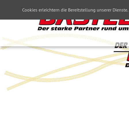
Cookies erleichtern die Bereitstellung unserer Dienste