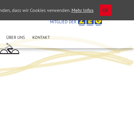
tanden, dass wir Cookies verwenden.
Mehr Infos
OK
WIR SIND
MITGLIED DER
ÜBER UNS
KONTAKT