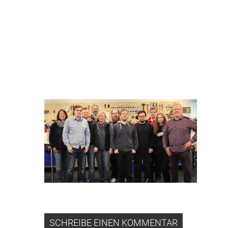
BASTLER-FA
SCHREIBE EINEN KOMMENTAR